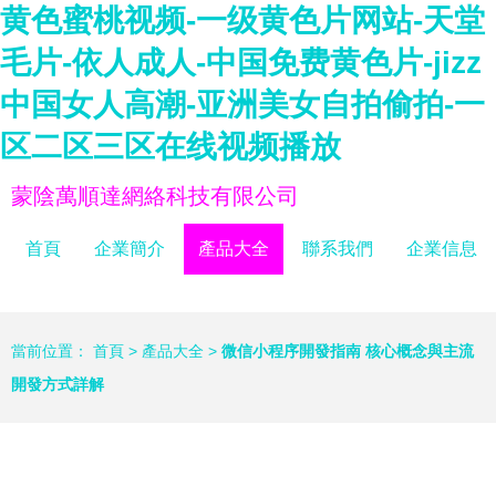
黄色蜜桃视频-一级黄色片网站-天堂
毛片-依人成人-中国免费黄色片-jizz
中国女人高潮-亚洲美女自拍偷拍-一
区二区三区在线视频播放
蒙陰萬順達網絡科技有限公司
首頁
企業簡介
產品大全
聯系我們
企業信息
當前位置：
首頁
>
產品大全
>
微信小程序開發指南 核心概念與主流
開發方式詳解