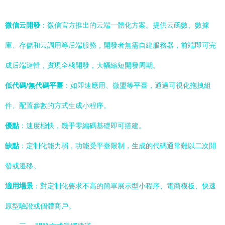
微信云開發
：微信官方推出的云端一體化方案。提供云函數、數據
庫、存儲和云調用等后端服務，開發者無需自建服務器，前端即可完
成后端邏輯，實現全棧開發，大幅縮短開發周期。
低代碼/無代碼平臺
：如即速應用、微盟等平臺，通過可視化拖拽組
件、配置參數的方式生成小程序。
優點
：速度極快，幾乎零編碼基礎即可搭建。
缺點
：定制化能力弱，功能受平臺限制，生成的代碼通常難以二次開
發或遷移。
適用場景
：對定制化要求不高的簡單展示型小程序、電商模板、快速
原型驗證或個體商戶。