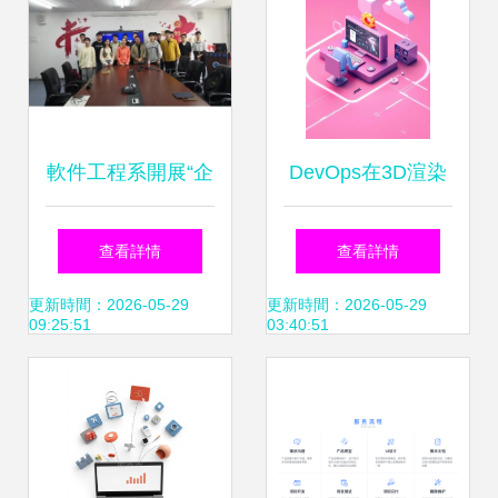
軟件工程系開展“企
DevOps在3D渲染
業專家進課堂”系列
軟件開發中的應用
查看詳情
查看詳情
活動（一） 探究工
與概念解析
更新時間：2026-05-29
更新時間：2026-05-29
09:25:51
03:40:51
業智能產品的軟件
開發之路