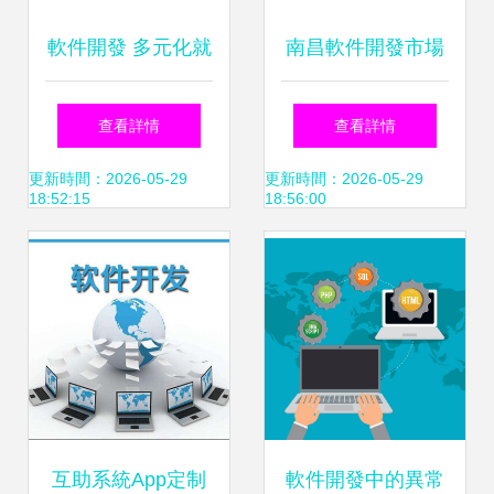
軟件開發 多元化就
南昌軟件開發市場
業方向與廣闊前景
探析 APP開發與網
查看詳情
查看詳情
展望
絡開發公司的機遇
更新時間：2026-05-29
更新時間：2026-05-29
18:52:15
18:56:00
與挑戰
互助系統App定制
軟件開發中的異常