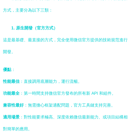
方式，主要分為以下三類：
1. 原生開發（官方方式）
這是最基礎、最直接的方式，完全使用微信官方提供的技術規范進行
開發。
優點
：
性能最佳
：直接調用底層能力，運行流暢。
功能最全
：第一時間支持微信官方發布的所有新 API 和組件。
兼容性最好
：無需擔心框架適配問題，官方工具鏈支持完善。
適用場景
：對性能要求極高、深度依賴微信最新能力、或項目結構相
對簡單的應用。