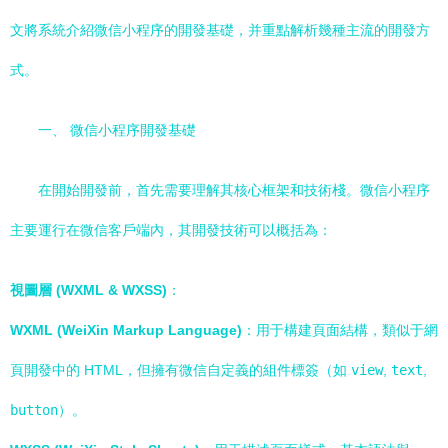
文將系統介紹微信小程序的開發基礎，并重點解析幾種主流的開發方
式。
一、 微信小程序開發基礎
在開始開發前，首先需要理解其核心框架和技術棧。微信小程序
主要運行在微信客戶端內，其開發技術可以概括為：
視圖層 (WXML & WXSS)
：
WXML (WeiXin Markup Language)
：用于構建頁面結構，類似于網
頁開發中的 HTML，但擁有微信自定義的組件標簽（如
view
,
text
,
button
）。