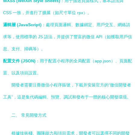
WXSS (WeiXin Style Sheets)
：用于描述頁面樣式，基本語法與
CSS 一致，并進行了擴展（如尺寸單位 rpx）。
邏輯層 (JavaScript)
：處理頁面邏輯、數據綁定、用戶交互、網絡請
求等，使用標準的 JS 語法，并提供了豐富的微信 API（如獲取用戶信
息、支付、掃碼等）。
配置文件 (JSON)
：用于配置小程序的全局配置（app.json）、頁面配
置、以及項目設置。
開發者需要注冊微信小程序賬號，下載并安裝官方的“微信開發者
工具”，這是集代碼編輯、預覽、調試和發布于一體的核心開發環境。
二、 常見開發方式
根據技術棧、團隊能力和項目需求，開發者可以選擇不同的開發